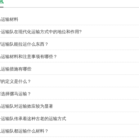
讯
马运输材料
子运输队在现代化运输方式中的地位和作用?
帮运输队能拉运什么东西？
马运输材料和注意事项有哪些？
队运输措施有哪些
帮的定义是什么？
何选择骡马运输？
马运输队对运输效应较为显著
子运输队传承着这种古老的运输方式
队运输队都运输什么材料？