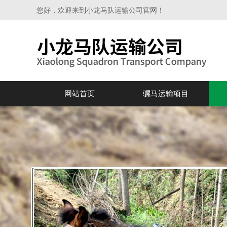
您好，欢迎来到小龙马队运输公司官网！
网站首页
骡马运输项目