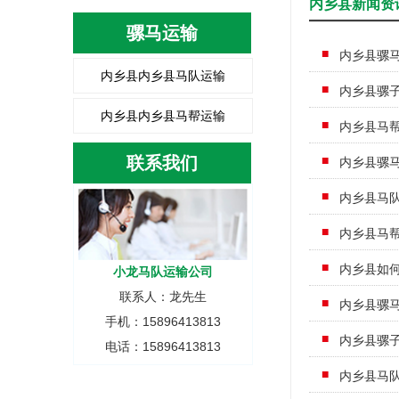
内乡县新闻资
骡马运输
内乡县骡
内乡县内乡县马队运输
内乡县骡
内乡县内乡县马帮运输
内乡县马
联系我们
内乡县骡
内乡县马
内乡县马
内乡县如
小龙马队运输公司
联系人：龙先生
内乡县骡
手机：15896413813
内乡县骡
电话：15896413813
内乡县马