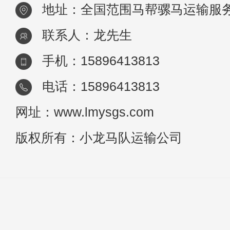
地址：全国范围马帮骡马运输服
联系人：龙先生
手机：15896413813
电话：15896413813
网址：www.lmysgs.com
版权所有：小龙马队运输公司