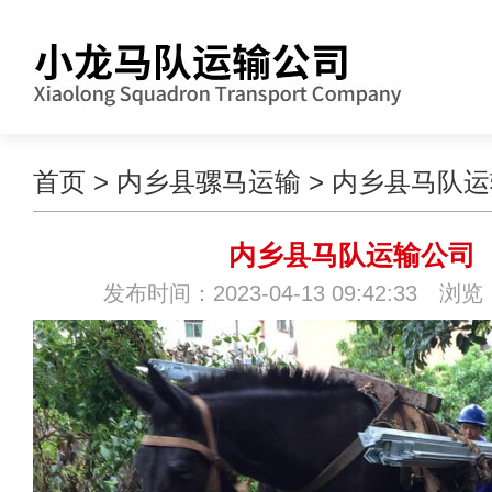
首页
>
内乡县骡马运输
>
内乡县马队运
内乡县马队运输公司
发布时间：2023-04-13 09:42:33 浏览