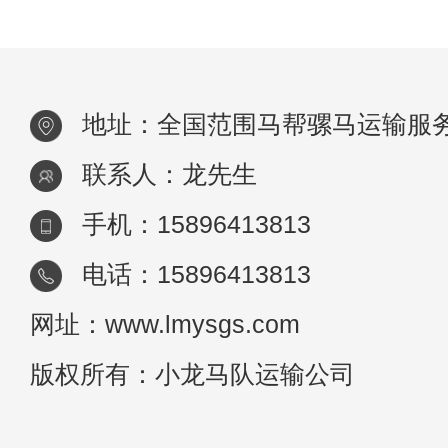
实体与线上零售的互动明显增强。京东和阿
巴巴将网络布局从线上品类延伸到线下品牌
商
地址：全国范围马帮骡马运输服
联系人：龙先生
手机：15896413813
电话：15896413813
网址：www.lmysgs.com
版权所有：小龙马队运输公司